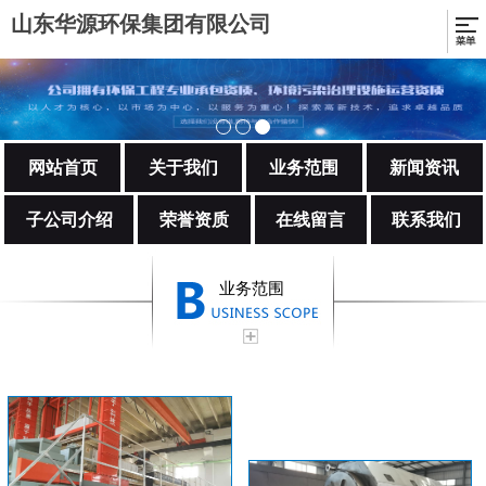
山东华源环保集团有限公司
网站首页
关于我们
业务范围
新闻资讯
子公司介绍
荣誉资质
在线留言
联系我们
业务范围