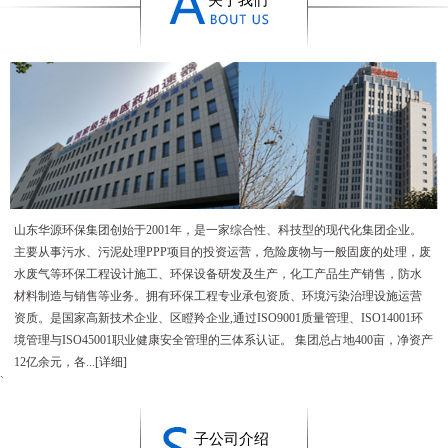
关于我们
山东华源环保集团创始于2001年，是一家综合性、科技型的现代化集团企业。
主要从事污水、污泥处理PPP项目的投资运营，危险废物与一般固废的处理，废
水废气等环保工程设计施工、环保设备研发及生产，化工产品生产销售，防水
材料制造与销售等业务。拥有环保工程专业承包资质、环境污染治理设施运营
资质。是国家高新技术企业、区瞪羚企业,通过ISO9001质量管理、ISO14001环
境管理与ISO45001职业健康安全管理的三体系认证。 集团总占地400亩，净资产
12亿余元，各...
[详细]
`
子公司介绍