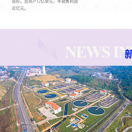
良好。总资产12亿余元，年销售利润
近亿元。