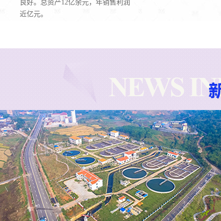
良好。总资产12亿余元，年销售利润
近亿元。