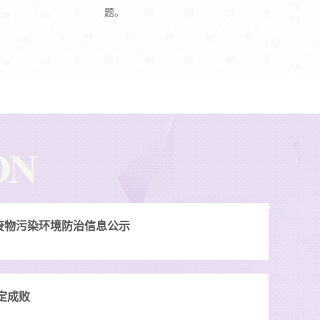
题。
废物污染环境防治信息公示
定成败