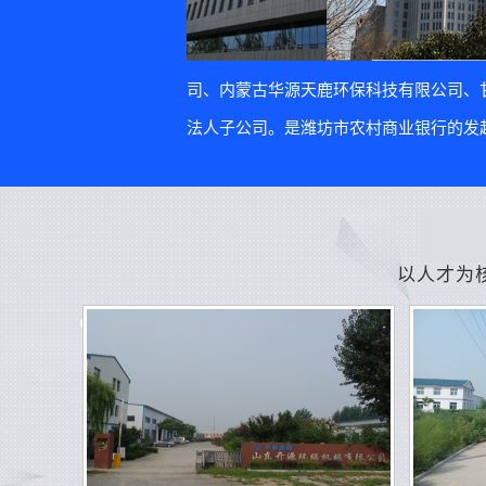
司、内蒙古华源天鹿环保科技有限公司、
法人子公司。是潍坊市农村商业银行的发起
以人才为