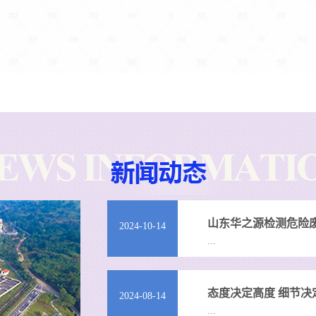
山东华之源检测危险
2024-10-14
...
态度决定高度 细节决
2024-08-14
...