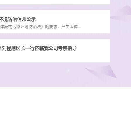
染环境防治信息公示
体废物污染环境防治法》的要求，产生固体...
区刘拯副区长一行莅临我公司考察指导