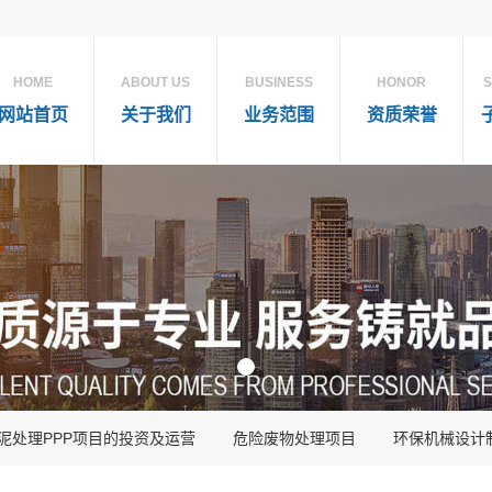
HOME
ABOUT US
BUSINESS
HONOR
S
网站首页
关于我们
业务范围
资质荣誉
泥处理PPP项目的投资及运营
危险废物处理项目
环保机械设计