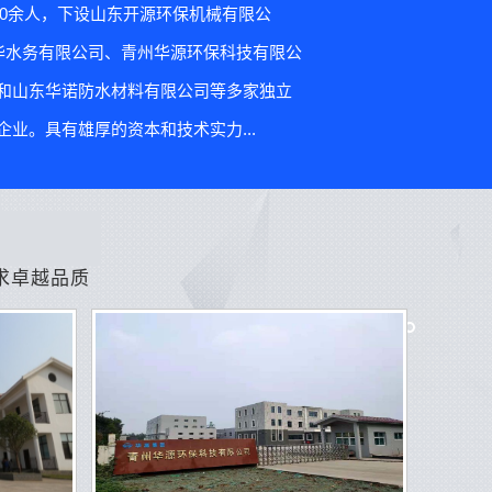
00余人，下设山东开源环保机械有限公
华水务有限公司、青州华源环保科技有限公
和山东华诺防水材料有限公司等多家独立
业。具有雄厚的资本和技术实力...
求卓越品质