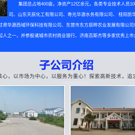
集团总占地400亩，净资产12亿余元，各类专业技术人员1
司、山东天辰化工有限公司、寿光华源水务有限公司、 桂阳凯
甘肃华源西域环保科技有限公司、东营市东方辰晔农业发展有限公司
人之一，并参股诸城市农村商业银行、济南百斯杰等多家优秀上市企
核心，以市场为中心，以服务为重心！探索高新技术，追