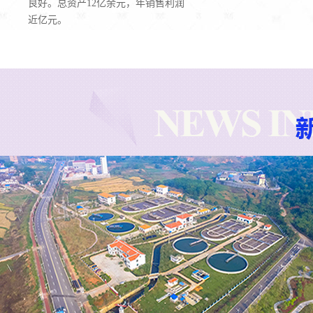
良好。总资产12亿余元，年销售利润
近亿元。