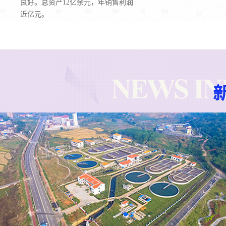
良好。总资产12亿余元，年销售利润
近亿元。