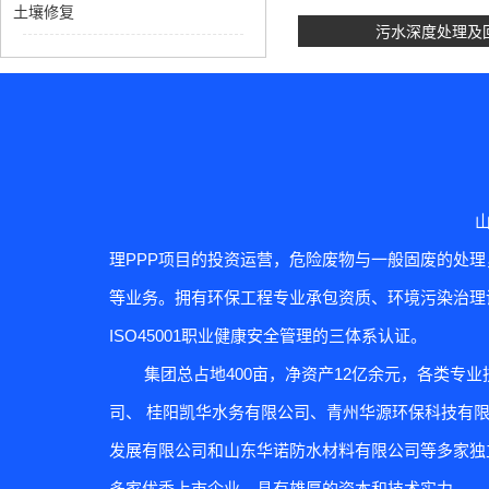
土壤修复
污水深度处理及
理PPP项目的投资运营，危险废物与一般固废的处
等业务。拥有环保工程专业承包资质、环境污染治理设施
土壤修
ISO45001职业健康安全管理的三体系认证。
集团总占地400亩，净资产12亿余元，各类专业
司、 桂阳凯华水务有限公司、青州华源环保科技有
发展有限公司和山东华诺防水材料有限公司等多家独
多家优秀上市企业。具有雄厚的资本和技术实力...