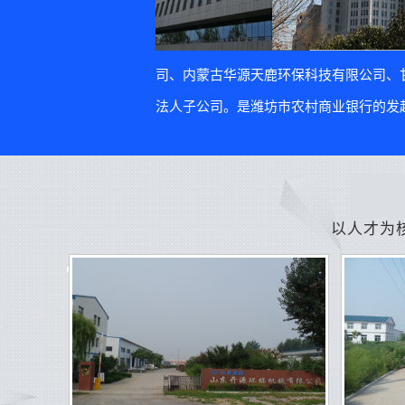
司、内蒙古华源天鹿环保科技有限公司、
法人子公司。是潍坊市农村商业银行的发起
以人才为