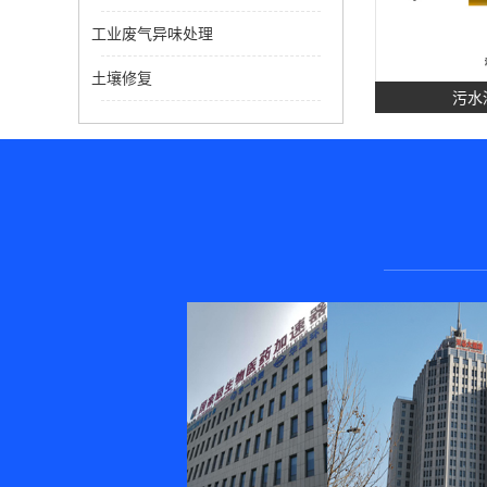
工业废气异味处理
土壤修复
污水