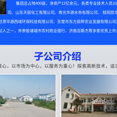
集团总占地400亩，净资产12亿余元，各类专业技术人员1
司、山东天辰化工有限公司、寿光华源水务有限公司、 桂阳凯
甘肃华源西域环保科技有限公司、东营市东方辰晔农业发展有限公司
人之一，并参股诸城市农村商业银行、济南百斯杰等多家优秀上市企
核心，以市场为中心，以服务为重心！探索高新技术，追