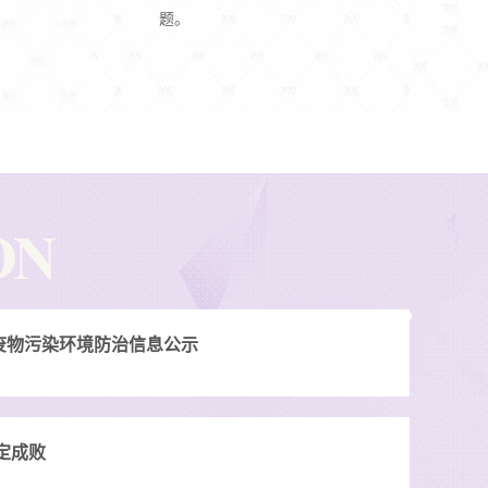
题。
废物污染环境防治信息公示
定成败