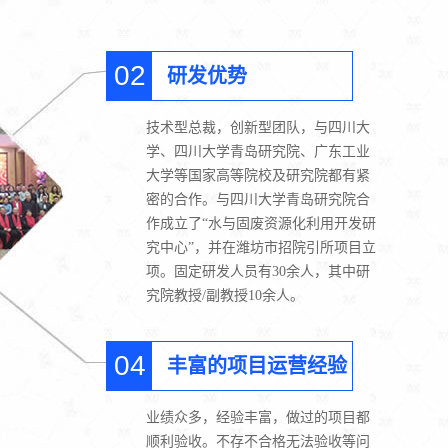
02
研发优势
技术型总裁，创新型团队，与四川大
学、四川大学青岛研究院、广东工业
大学等国家高等院校及研究院都有紧
密的合作。与四川大学青岛研究院合
作成立了“水与固废资源化利用开发研
究中心”，并在潍坊市招院引所项目立
项。固定研发人员有30余人，其中研
究院教授/副教授10余人。
04
丰富的项目运营经验
业绩众多，经验丰富，做过的项目都
顺利验收。不存不合格无法验收等问