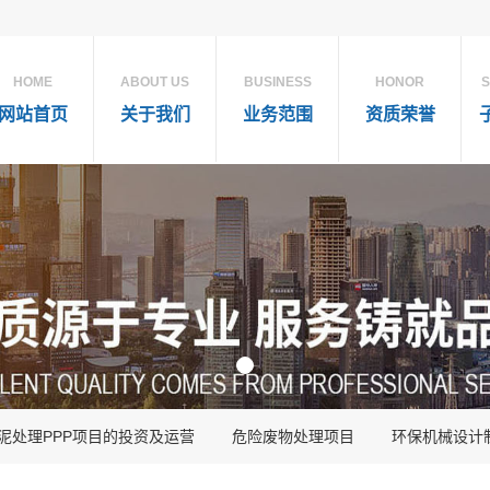
HOME
ABOUT US
BUSINESS
HONOR
S
网站首页
关于我们
业务范围
资质荣誉
泥处理PPP项目的投资及运营
危险废物处理项目
环保机械设计