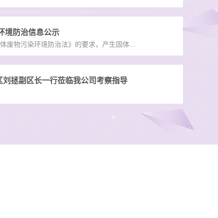
染环境防治信息公示
体废物污染环境防治法》的要求，产生固体...
区刘拯副区长一行莅临我公司考察指导