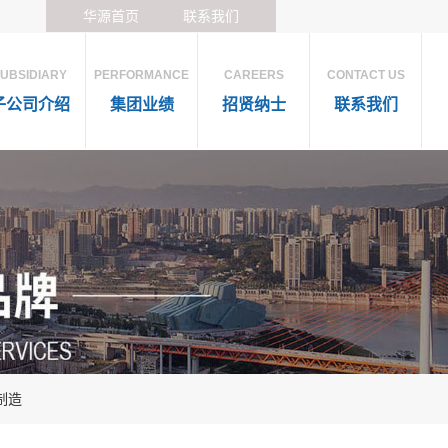
华源首页
联系我们
UBSIDIARY
PERFORMANCE
CAREERS
CONTACT US
子公司介绍
集团业绩
招贤纳士
联系我们
制造