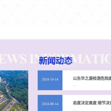
山东华之源检测危险
2024-10-14
...
态度决定高度 细节决
2024-08-14
...