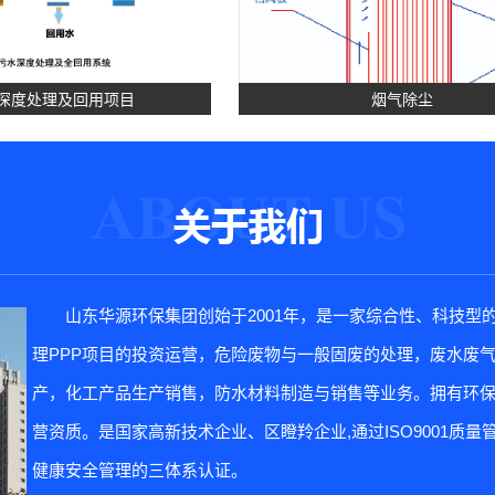
深度处理及回用项目
烟气除尘
山东华源环保集团创始于2001年，是一家综合性、科技型
理PPP项目的投资运营，危险废物与一般固废的处理，废水废
土壤修复
产，化工产品生产销售，防水材料制造与销售等业务。拥有环
营资质。是国家高新技术企业、区瞪羚企业,通过ISO9001质量管理、
健康安全管理的三体系认证。