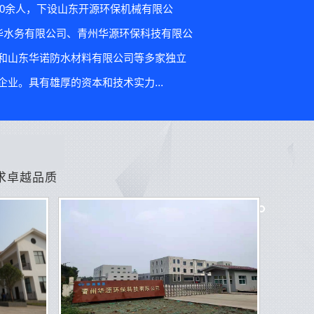
00余人，下设山东开源环保机械有限公
华水务有限公司、青州华源环保科技有限公
和山东华诺防水材料有限公司等多家独立
业。具有雄厚的资本和技术实力...
求卓越品质