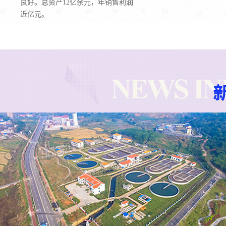
良好。总资产12亿余元，年销售利润
近亿元。