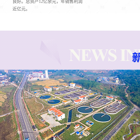
良好。总资产12亿余元，年销售利润
近亿元。