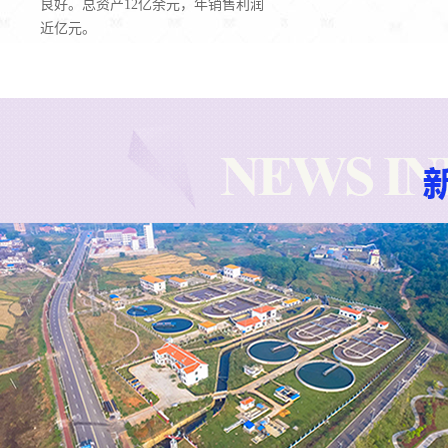
良好。总资产12亿余元，年销售利润
近亿元。