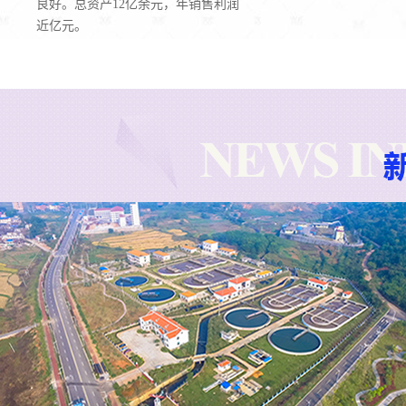
良好。总资产12亿余元，年销售利润
近亿元。