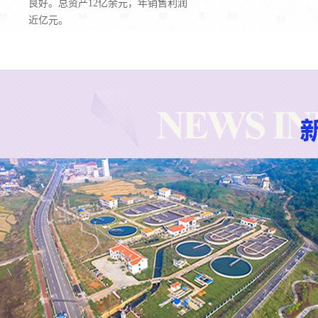
良好。总资产12亿余元，年销售利润
近亿元。